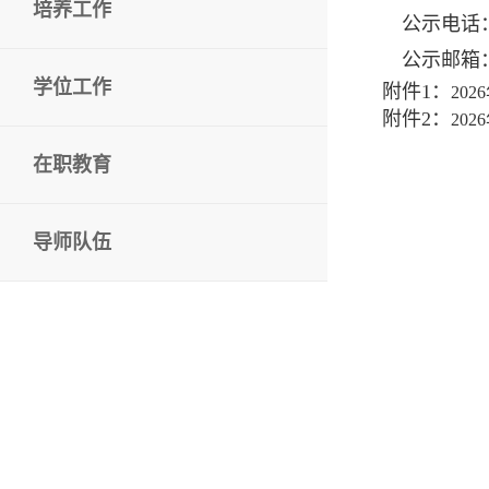
培养工作
公示电话：05
公示邮箱：zh
学位工作
附件1：
20
附件2：
20
在职教育
导师队伍