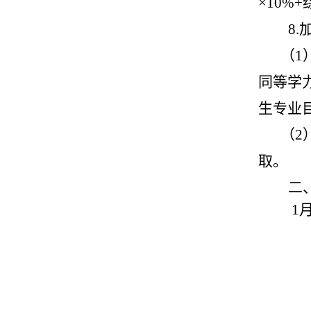
×
10%+
8.
（
1
同等学
生专业
（
2
取。
二
1