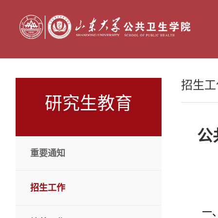
招生工
研究生教育
公
重要通知
招生工作
一