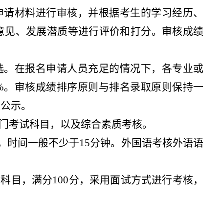
申请材料进行审核，并根据考生的学习经历、
意见、发展潜质等进行评价和打分。审核成绩
选。在报名申请人员充足的情况下，各专业或
%
。审核成绩排序原则与排名录取原则保持一
上公示。
门考试科目，以及综合素质考核。
，时间一般不少于
15
分钟。外国语考核外语语
试科目，满分
100
分，采用面试方式进行考核，