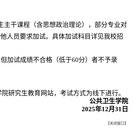
生主干课程（含思想政治理论），部分专业对
其他人员要求加试。具体加试科目详见我校招
，但加试成绩不合格（低于
60
分）者不予录
学院研究生教育网站，考试方式为线下进行。
公共卫生学院
2025
年
12
月
31
日
【
关闭窗口
】