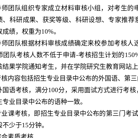
导师团队组织专家成立材料审核小组，对考生的
绩、科研成果、获奖等级、科研设想、专家推荐
取成绩，权重为
10%
。
导师团队根据材料审核成绩确定来校参加考核人
师团队考核人数不低于申请
-
考核招生计划的
150
核结果学院通知考生，并在学院研究生教育网站
考核内容包括招生专业目录中公布的外国语、第三
外国语考核，满分
100
分，采用面试方式进行考核
生专业目录中公布的语种一致。
专业课考核，即招生专业目录中公布的第三门考
般不少于
15
分钟。
综合素质考核