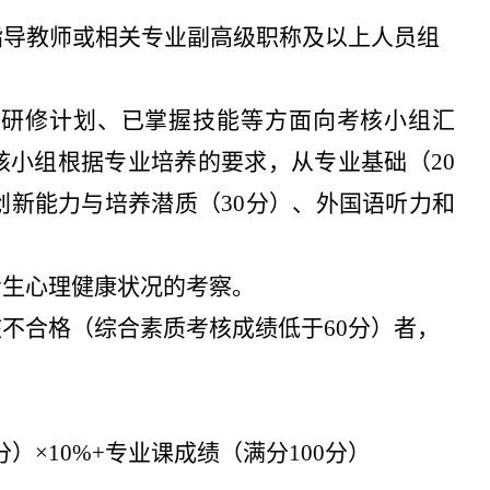
指导教师或相关专业副高级职称及以上人员组
、研修计划、已掌握技能等方面向考核小组汇
核小组根据专业培养的要求，从专业基础（
20
创新能力与培养潜质（
30
分）、外国语听力和
考生心理健康状况的考察。
核不合格（综合素质考核成绩低于
60
分）者，
分）×
10%+
专业课成绩（满分
100
分）