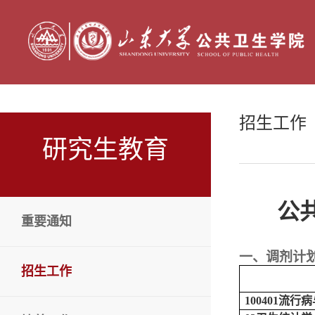
招生工作
研究生教育
公
重要通知
一、调剂计
招生工作
100401
流行病