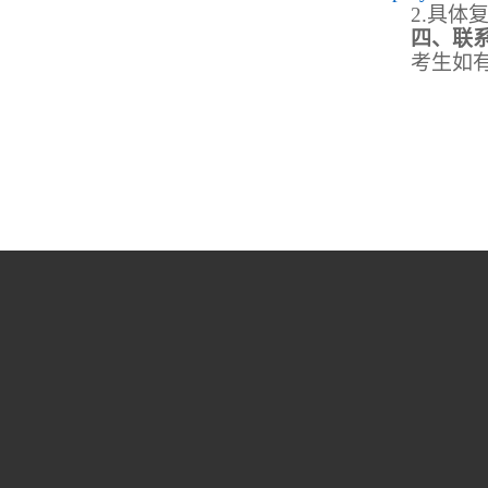
2.
具体
四、联
考生如