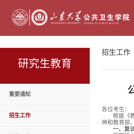
招生工作
研究生教育
重要通知
各位考生：
招生工作
根据《
神和教育部
一、复