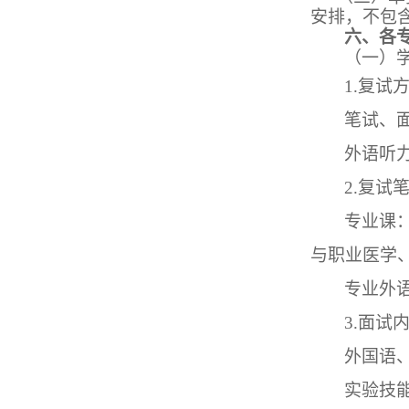
安排，不包
六、各
（一）
1.复试
笔试、
外语听
2.
复试
专业课
与职业医学
专业外
3.面试
外国语
实验技