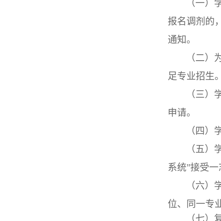
（一）
报名调剂的
通知。
（二）
足专业招生
（三）
申请。
（四）
（五）
系统”接受
（六）
位、同一专
（七）