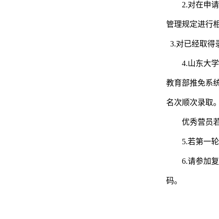
2.
对在申请
管理规定进行
3.
对已经取得
4.
山东大学
教育部推免系
名次顺次录取
优秀营员
5.
若第一轮
6.
请参加复
码。