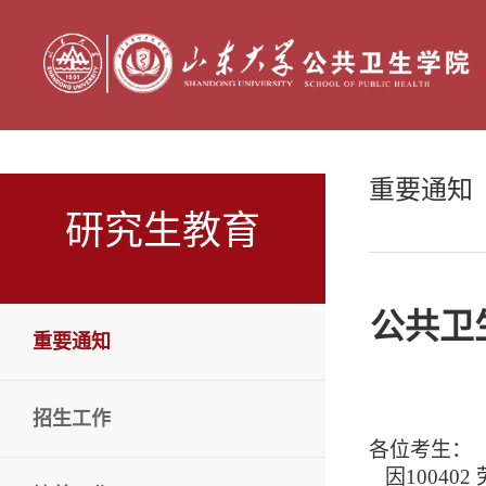
重要通知
研究生教育
公共卫
重要通知
招生工作
各位考生：
因
100402