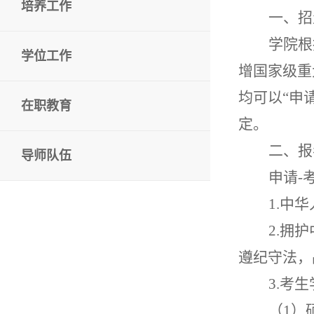
培养工作
一、招
学院根
学位工作
增国家级重
均可以
“
申
在职教育
定。
二、报
导师队伍
申请
-
1.
中华
2.
拥护
遵纪守法，
3.
考生
（
1
）