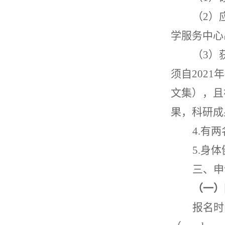
（
2
）
学服务中心
（
3
）
须自
2021
年
文集），且
果，科研成
4.
有两
5.
身体
三、申
（一）
报名时