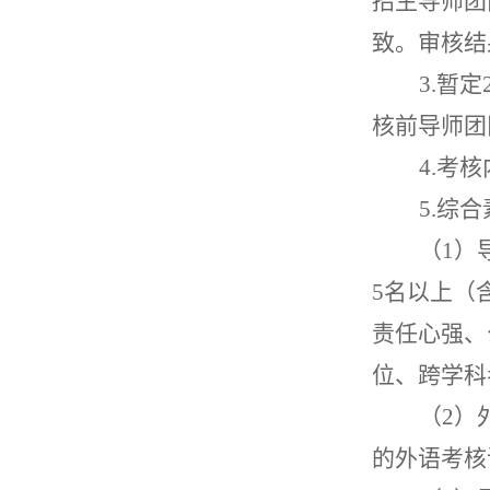
招生导师团
致。审核结
3.
暂定
核前导师团
4.
考核
5.
综合
（
1
）
5
名以上（
责任心强、
位、跨学科
（
2
）
的外语考核