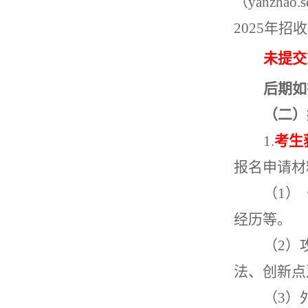
（
yanzhao.s
2025
年招收
未提交
后期如
（二）
1.
考生
报名申请材
（
1
）
经历等。
（
2
）
法、创新点
（
3
）