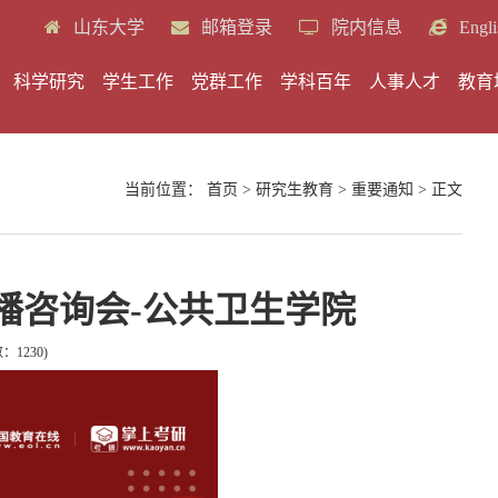
山东大学
邮箱登录
院内信息
Engli
科学研究
学生工作
党群工作
学科百年
人事人才
教育
当前位置：
首页
>
研究生教育
>
重要通知
> 正文
直播咨询会-公共卫生学院
数：
1230
)