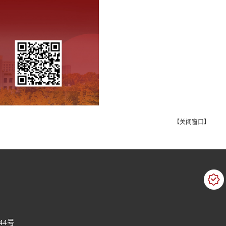
【
关闭窗口
】
44号