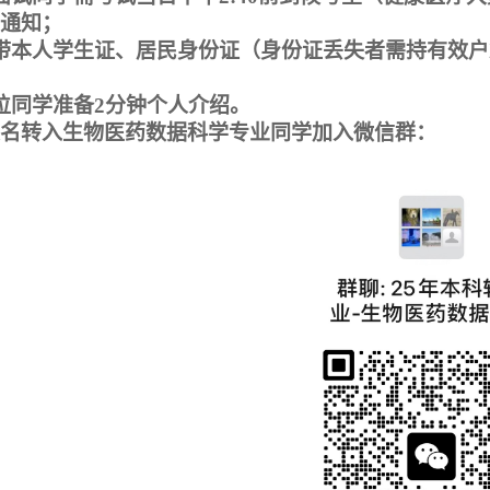
通知；
带本人学生证、居民身份证（身份证丢失者需持有效户
位同学准备
2
分钟个人介绍。
名转入生物医药数据科学专业同学加入微信群：