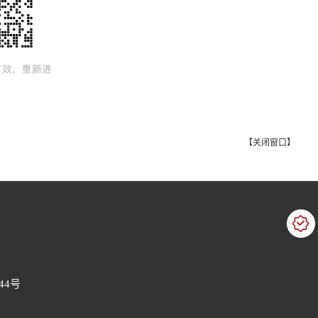
【
关闭窗口
】
44号