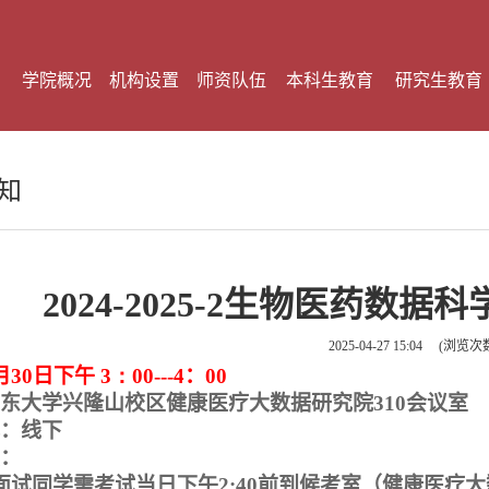
学院概况
机构设置
师资队伍
本科生教育
研究生教育
知
2024-2025-2生物医药数
2025-04-27 15:04
(浏览次
月30日下午
3：00---4
：
00
东大学兴隆山校区健康医疗大数据研究院
310
会议室
：线下
：
面试同学需考试当日下午
2:40
前到候考室（健康医疗大