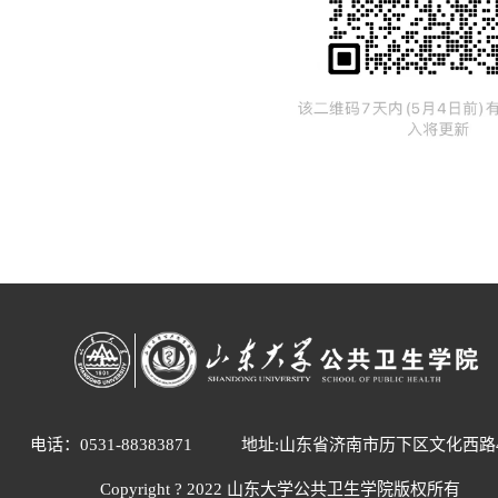
电话：0531-88383871
地址:山东省济南市历下区文化西路
Copyright ? 2022 山东大学公共卫生学院版权所有