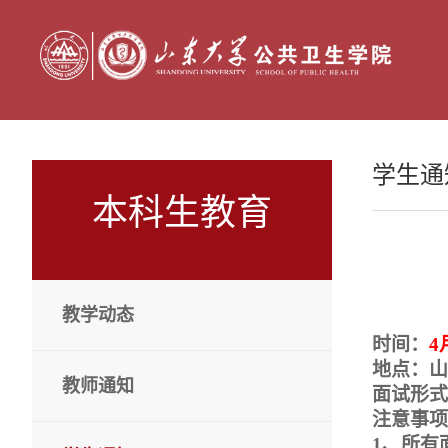
学生通
本科生教育
教学动态
时间：
4
地点：山
教师通知
面试形式
注意事项
1
、所有