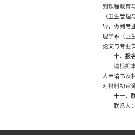
到课程教育
（卫生管理
导，做到专
理学系（卫
论文与专业
十、报
请根据
人申请书及相关
对材料初审
十一、
联系人：