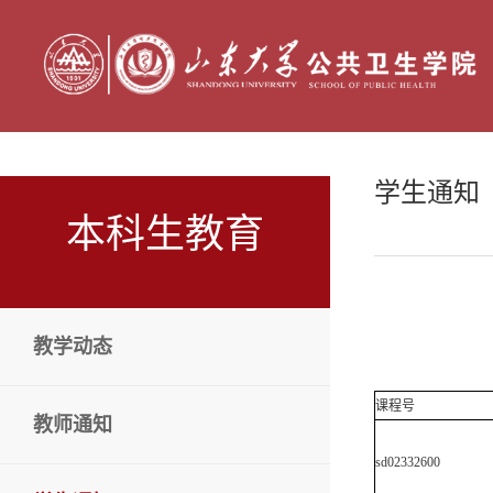
学生通知
本科生教育
教学动态
课程号
教师通知
sd02332600