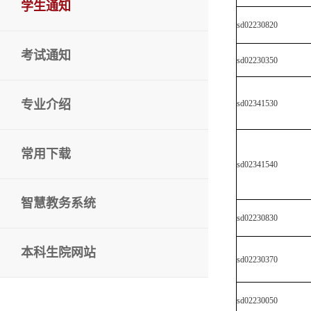
学生通知
sd02230820
考试通知
sd02230350
专业介绍
sd02341530
常用下载
sd02341540
智慧教务系统
sd02230830
本科生院网站
sd02230370
sd02230050