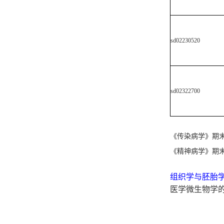
sd02230520
sd02322700
《传染病学》期末考试（预防
《精神病学》期
组织学与胚胎学实验期末
医学微生物学