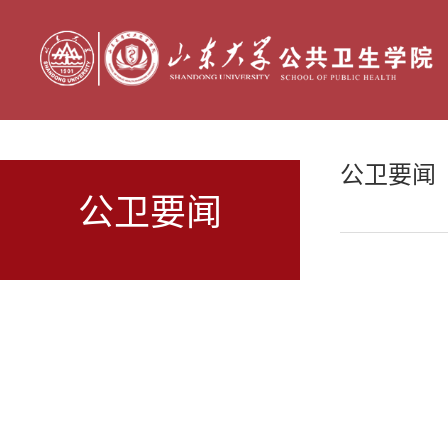
公卫要闻
公卫要闻