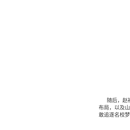
随后，赵
布局，以及山
敢追逐名校梦