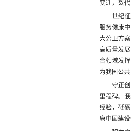
变迁，数代
世纪征
服务健康中
大公卫方案
高质量发展
合领域发挥
为我国公共
守正创
里程碑。我
经验，砥砺
康中国建设