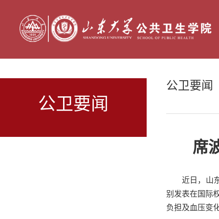
公卫要闻
公卫要闻
席
近日，山
别发表在国际权威期
负担及血压变