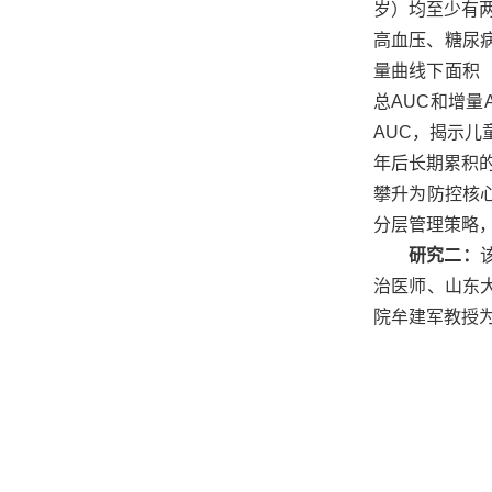
岁）均至少有两
高血压、糖尿病
量曲线下面积
总AUC和增
AUC，揭示儿
年后长期累积的
攀升为防控核
分层管理策略，
研究二：
治医师、山东
院牟建军教授