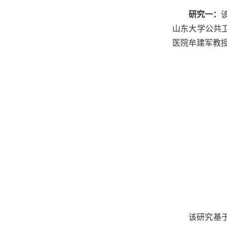
研究一：
山东大学公共
医院牟建军教
该研究基于