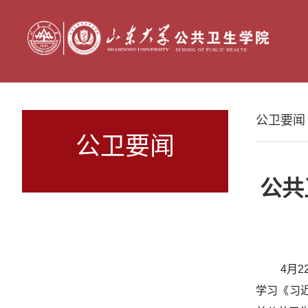
公卫要闻
公卫要闻
公共
4月
学习《习