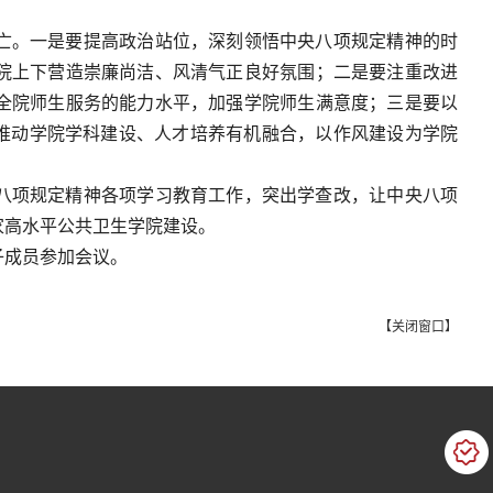
亡。一是要提高政治站位，深刻领悟中央八项规定精神的时
院上下营造崇廉尚洁、风清气正良好氛围；二是要注重改进
全院师生服务的能力水平，加强学院师生满意度；三是要以
,推动学院学科建设、人才培养有机融合，以作风建设为学院
八项规定精神各项学习教育工作，突出学查改，让中央八项
家高水平公共卫生学院建设。
子成员参加会议。
【
关闭窗口
】