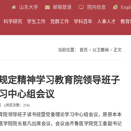
山东大学
邮箱登录
院内信息
Engli
科学研究
学生工作
党群工作
学科百年
人事人才
教育
当前位置：
首页
>
公卫要闻
> 正文
规定精神学习教育院领导班子
习中心组会议
威
(浏览次数：
214
)
教育院领导班子读书班暨党委理论学习中心组会议，原原本本
医学院院长易凡出席会议，会议由齐鲁医学院党工委副书记