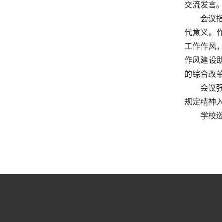
交流发言
会议
代意义。
工作作风
作风建设
的综合改
会议
规定精神
学校