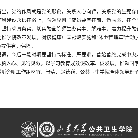
。
指出，党的作风就是党的形象，关系人心向背，关系党的生死存
作风建设永远在路上，院领导班子成员要学在前，做表率，在全
，坚持求真务实，切实为全院师生办实事、解难事，着力提升为
助推学院改革发展，对接健康中国战略实施和“体重管理年”活动
革提供有力保障。
强调，今后一段时期要坚持高标准、严要求，善始善终完成中央
入脑入心、见行见效，以学习教育成效促改革、促发展，推动国
巡听旁听工作组林竹、张清、赵德巍、公共卫生学院全体领导班