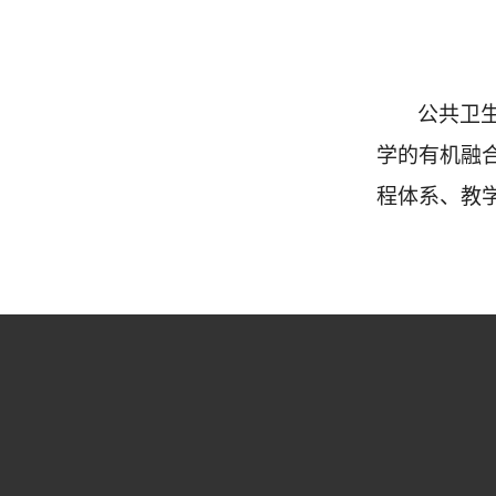
公共卫
学的有机融
程体系、教