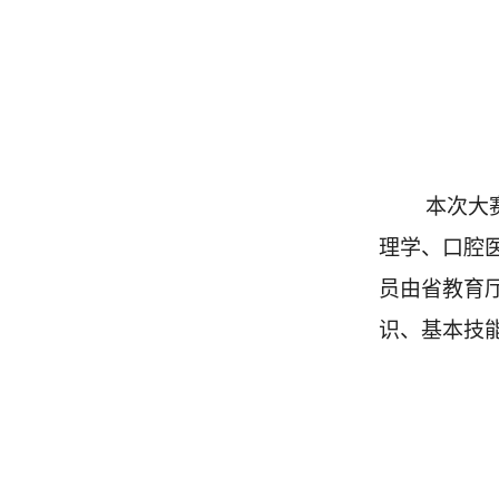
本次大
理学、口腔
员由省教育
识、基本技