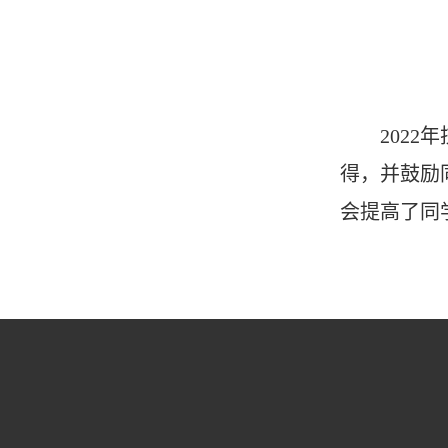
202
得，并鼓励
会提高了同