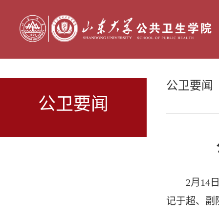
公卫要闻
公卫要闻
2月1
记于超、副