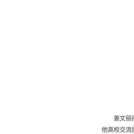
姜文丽
他高校交流