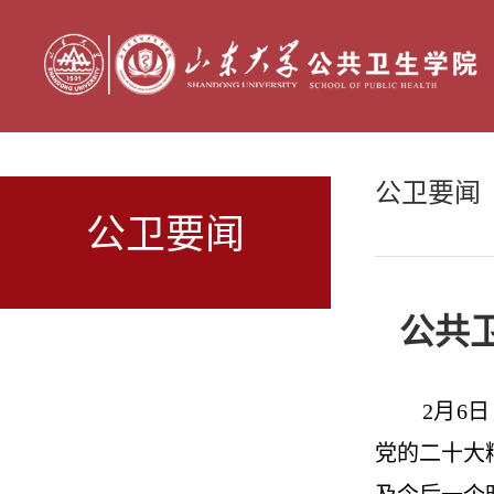
公卫要闻
公卫要闻
公共
2月
6
日
党的二十大