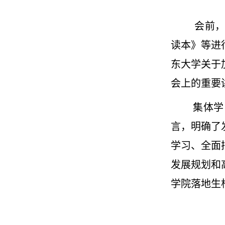
会前
读本》等进
东大学关于
会上的重要
集体学
言，明确了
学习、全面
发展规划和
学院落地生