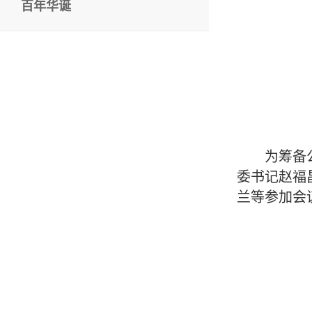
百年华诞
为筹备
委书记赵福
兰等参加会