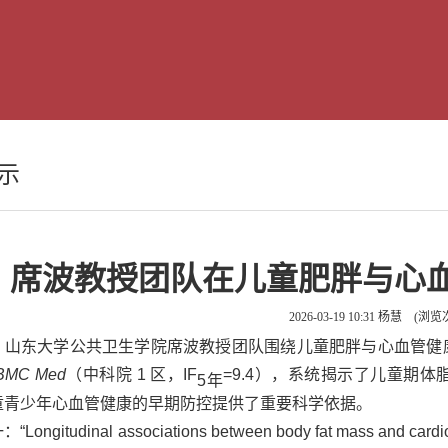
示
席波教授团队在儿童肥胖与心
2026-03-19 10:31
杨慧
(浏览
，山东大学公共卫生学院席波教授团队围绕儿童肥胖与心血管健
BMC Med
（中科院
1
区，IF
=9.4
），系统揭示了
儿童期体
5
年
童青少年心血管健康的早期防控提供了重要科学依据。
Longitudinal associations between body fat mass and cardio