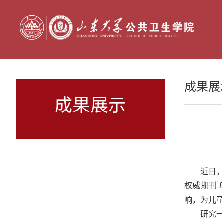
成果展
成果展示
近日
权威期刊
响，为儿
研究一：“