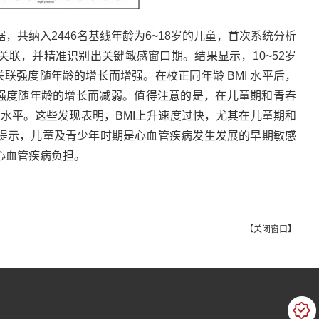
据，共纳入2446名基线年龄为6~18岁的儿童，首次
系统分析
关联，并精准识别出关键敏感窗口期。结果显示，10~52
岁
关联强度随年龄的增长而增强。在校正同年龄 BMI
水平后，
强度随年龄的增长而减弱。值得注意的是，在儿童期和
青春
I
水平。这些发现表明，BMI上升速度过快，尤其在儿童期和
提示，
儿童及青少年时期是心血管疾病发生发展的早期敏感
心血管疾病负担。
【
关闭窗口
】