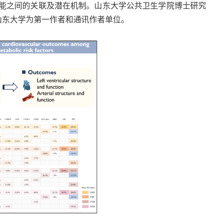
能
之间
的关联及
潜在
机制。山东大学公共卫生学院博士研究
山东大学为第一作者和通讯作者单位。