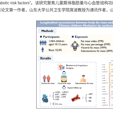
tabolic risk factors”。该研究聚焦儿童
期
体
脂肪量
与心血管结构功
该论文第一作者，山东大学公共卫生学院席波教授为通讯作者，