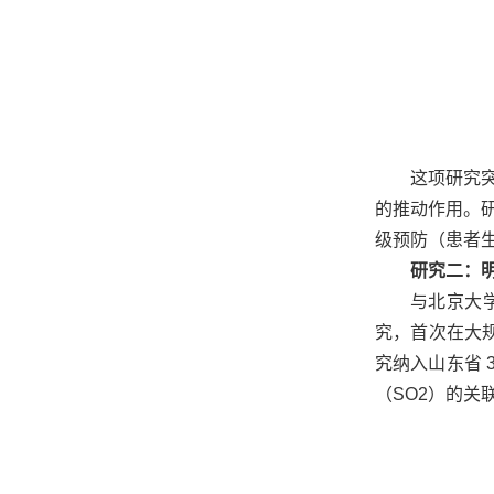
这项研究
的推动作用。
级预防（患者
研究二：
与北京大
究，首次在大
究纳入山东省 
（SO2）的关