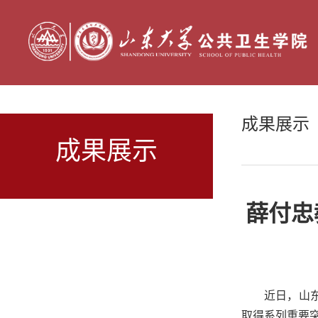
成果展示
成果展示
薛付忠
近日，山
取得系列重要突