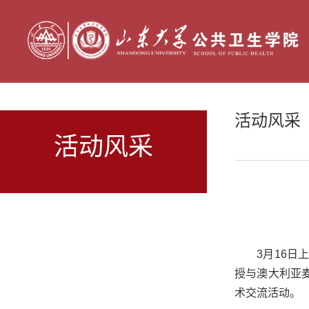
活动风采
活动风采
3月16
授与澳大利亚
术交流活动。