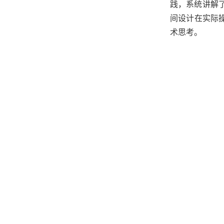
践，系统讲解
间设计在实际
术
思考
。