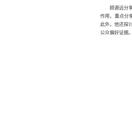
顾
源远分
作用，重点分
此外，他还探
公众偏好证据