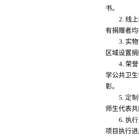
书。
2.
线上
有捐赠者均
3.
实物
区域设置捐
4.
荣誉
学公共卫生
彰。
5.
定制
师生代表共
6.
执行
项目执行进