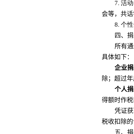
7.
活动
会等，共话
8.
个性
四、捐
所有通
具体如下：
企业捐
除；超过年
个人捐
得额时作税
凭证获
税收扣除的
五、捐