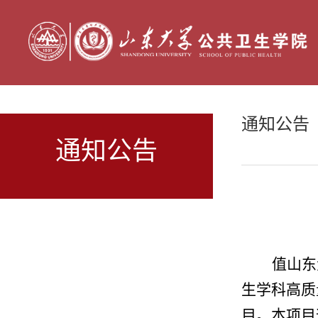
通知公告
通知公告
值山东
生学科高质
目。本项目