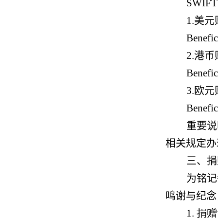
SWIF
1.
美元
Benefi
2.
港币
Benefi
3.
欧元
Benefi
重要说
相关规定办
三、捐
为铭记
鸣谢与纪念
1.
捐赠