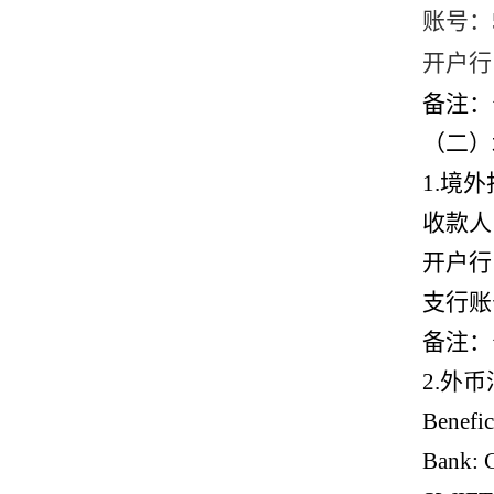
账号：
开户行
备注：
（二）
1.
境外
收款人
开户行
支行账
备注：
2.
外币
Benefic
Bank: 