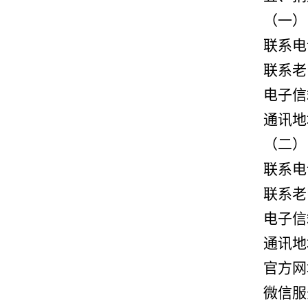
（一）
联系电
联系老
电子信
通讯地
（二）
联系电
联系老
电子信
通讯地
官方网
微信服